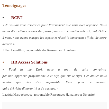
Témoignages
•
RCBT
«
Je voulais vous remercier pour l’évènement que vous avez organisé. Nous
avons d’excellents retours des participants sur cet atelier très original. Grâce
à vous, nous avons marqué les esprits et réussi le lancement officiel de notre
accord.
»
Julien Leguillon, responsable des Ressources Humaines
•
HR Access Solutions
«
Food in the Dark nous a tout de suite convaincu
par une approche professionnelle et atypique sur le sujet. Cet atelier nous
montre que rien n'est impossible. Merci pour ce moment
qui a été riche d'humanité et de partage
. »
Laetitia Marquebreucq, responsable Ressources Humaines et Diversité